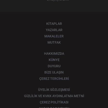
KİTAPLAR
YAZARLAR
MAKALELER
MUTFAK
HAKKIMIZDA
KÜNYE
DUYURU
BİZE ULAŞIN
ÇEREZ TERCİHLERİ
ÜYELİK SÖZLEŞMESİ
GİZLİLİK VE KVKK AYDINLATMA METNİ
ÇEREZ POLİTİKASI