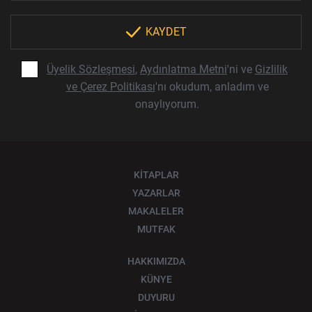
KAYDET
Üyelik Sözleşmesi
,
Aydınlatma Metni
'ni ve
Gizlilik
ve Çerez Politikası
'nı okudum, anladım ve
onaylıyorum.
KİTAPLAR
YAZARLAR
MAKALELER
MUTFAK
HAKKIMIZDA
KÜNYE
DUYURU