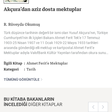
Akçura’dan
aziz
dosta
mektuplar
R. Rüveyda Okumuş
Türk düşünce tarihinin değerli bir ismi olan Yusuf Akçura’nın, Türkiye
Cumhuriyeti’nin ilk İçişleri Bakanı Ahmet Ferit Tek’e 17 Temmuz
1903-25 Nisan 1907 ve 11 Ocak 1929-22 Mayıs 1933 tarihleri
arasında gönderdiği elli mektup ve kartpostal Ahmet Ferit’e
Mektuplar adıyla VakıfBank Kültür Yayınları tarafından okura sunuldu.
İlgili Kitap
Ahmet Ferit'e Mektuplar
Kategori
Tarih
TÜMÜNÜ GÖRÜNTÜLE
BU KİTABA BAKANLARIN
İNCELEDİĞİ
DİĞER KİTAPLAR