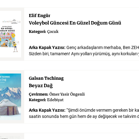
Elif Engür
Voleybol
Güncesi
En
Güzel
Doğum
Günü
Kategori:
Çocuk
Arka Kapak Yazısı:
Genç arkadaşlarım merhaba, Ben ZE
Galsan Tschinag
Beyaz
Dağ
Çevirmen:
Ömer Yasir Öngenli
Kategori:
Edebiyat
Arka Kapak Yazısı:
“Şimdi önümde vermem gereken bir kar