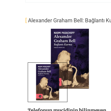
[
Alexander Graham Bell: Bağlantı 
Telefonun mucidinin bilinmeyen