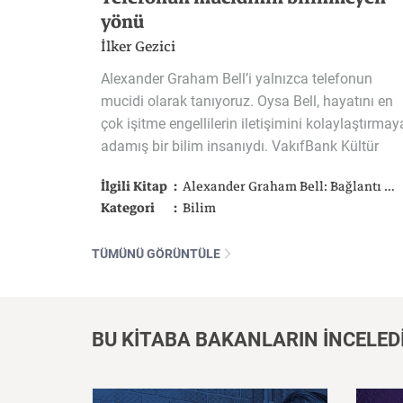
yönü
İlker Gezici
Alexander Graham Bell’i yalnızca telefonun
mucidi olarak tanıyoruz. Oysa Bell, hayatını en
çok işitme engellilerin iletişimini kolaylaştırmay
adamış bir bilim insanıydı. VakıfBank Kültür
İlgili Kitap
Alexander Graham Bell: Bağlantı Kurma
Kategori
Bilim
TÜMÜNÜ GÖRÜNTÜLE
BU KİTABA BAKANLARIN İNCELED