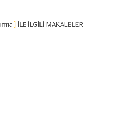
Kurma
]
İLE
İLGİLİ
MAKALELER