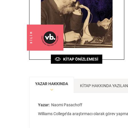
Sanat
Bilim
Klasik
Bilim
KİTAP ÖNİZLEMESİ
YAZAR HAKKINDA
KİTAP HAKKINDA YAZILA
Yazar:
Naomi Pasachoff
Williams College’da araştırmacı olarak görev yapmakt