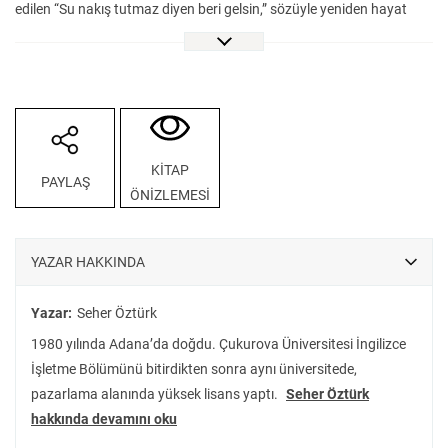
edilen “Su nakış tutmaz diyen beri gelsin,” sözüyle yeniden hayat
buluyor.
KİTAP
PAYLAŞ
ÖNİZLEMESİ
YAZAR HAKKINDA
Yazar:
Seher Öztürk
1980 yılında Adana’da doğdu. Çukurova Üniversitesi İngilizce
İşletme Bölümünü bitirdikten sonra aynı üniversitede,
pazarlama alanında yüksek lisans yaptı.
Seher Öztürk
hakkında devamını oku