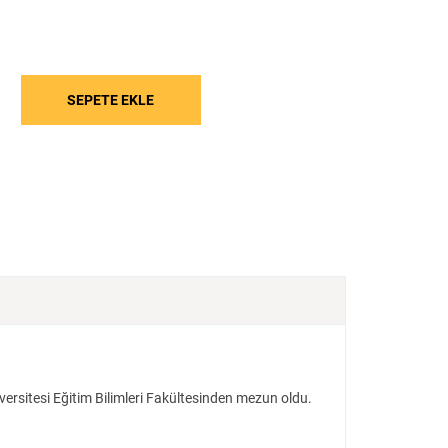
Tarih
Edebiyat
Sanat
versitesi Eğitim Bilimleri Fakültesinden mezun oldu.