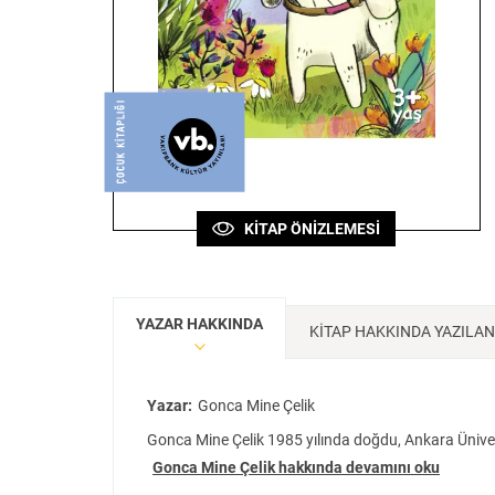
Sanat
Bilim
Felsefe
Klasik
Bilim
KİTAP ÖNİZLEMESİ
YAZAR HAKKINDA
KİTAP HAKKINDA YAZILA
Yazar:
Gonca Mine Çelik
Gonca Mine Çelik 1985 yılında doğdu, Ankara Ünivers
Gonca Mine Çelik hakkında devamını oku