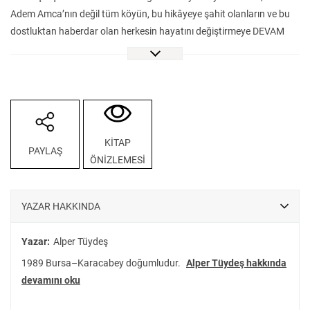
Adem Amca’nın değil tüm köyün, bu hikâyeye şahit olanların ve bu
dostluktan haberdar olan herkesin hayatını değiştirmeye DEVAM
EDECEK.
KİTAP
PAYLAŞ
ÖNİZLEMESİ
YAZAR HAKKINDA
Yazar:
Alper Tüydeş
1989 Bursa–Karacabey doğumludur.
Alper Tüydeş hakkında
devamını oku