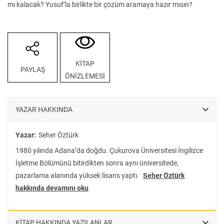
mı kalacak? Yusuf’la birlikte bir çözüm aramaya hazır mısın?
KİTAP
PAYLAŞ
ÖNİZLEMESİ
YAZAR HAKKINDA
Yazar:
Seher Öztürk
1980 yılında Adana’da doğdu. Çukurova Üniversitesi İngilizce
İşletme Bölümünü bitirdikten sonra aynı üniversitede,
pazarlama alanında yüksek lisans yaptı.
Seher Öztürk
hakkında devamını oku
KİTAP HAKKINDA YAZILANLAR