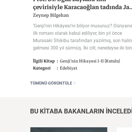
çevirisiyle Karacaoğlan tad
Zeynep Bilgehan
‘Genji’nin Hikâyesi’ni biliyor musunuz? Dünyanı
ilk romanı olarak kabul ediliyor, bin yıl önce
Murasaki Shikibu tarafından yazılmış, son hali
gelmesi 300 yıl sürmüş. İki cilt, neredeyse iki bin
İlgili Kitap
Genji'nin Hikayesi I-II (Kutulu)
Kategori
Edebiyat
TÜMÜNÜ GÖRÜNTÜLE
BU KİTABA BAKANLARIN İNCELED