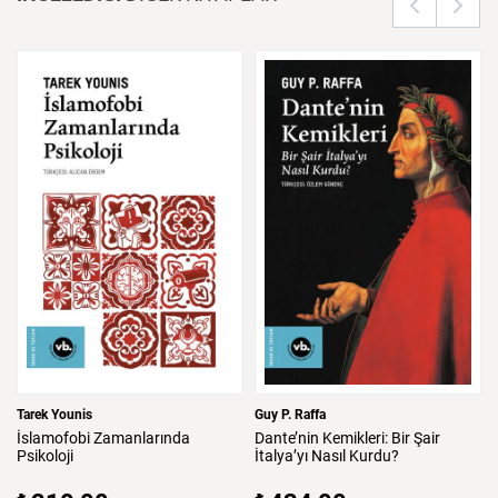
Tarek Younis
Guy P. Raffa
İslamofobi
Zamanlarında
Dante’nin
Kemikleri:
Bir
Şair
Psikoloji
İtalya’yı
Nasıl
Kurdu?