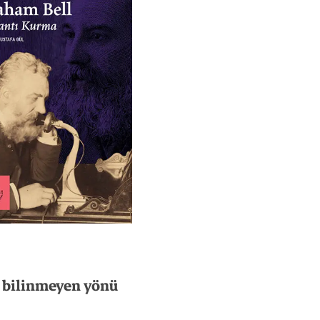
bilinmeyen
yönü