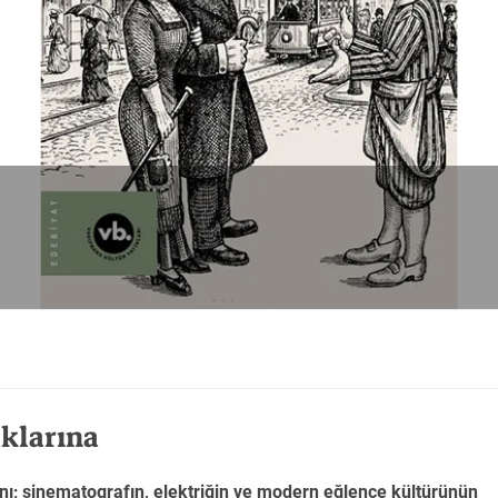
Tarih
Tarih
Tarih
klarına
nı; sinematografın, elektriğin ve modern eğlence kültürünün