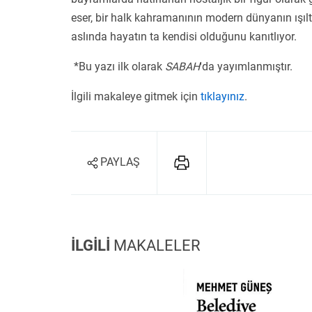
eser, bir halk kahramanının modern dünyanın ışıltı
aslında hayatın ta kendisi olduğunu kanıtlıyor.
*Bu yazı ilk olarak
SABAH
'da yayımlanmıştır.
İlgili makaleye gitmek için
tıklayınız
.
PAYLAŞ
İLGİLİ
MAKALELER