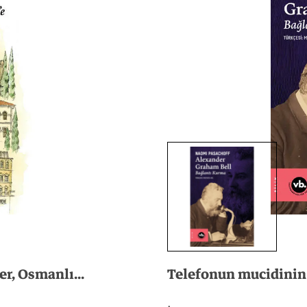
er,
Osmanlı...
Telefonun
mucidinin