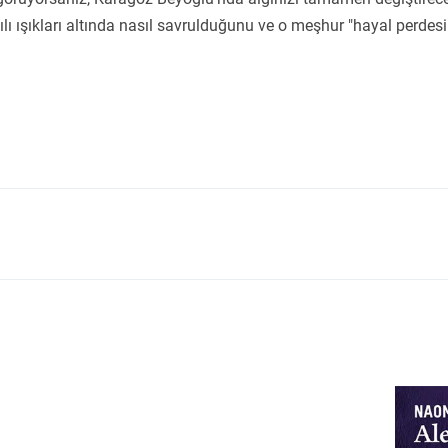
lı ışıkları altında nasıl savrulduğunu ve o meşhur "hayal perdesi