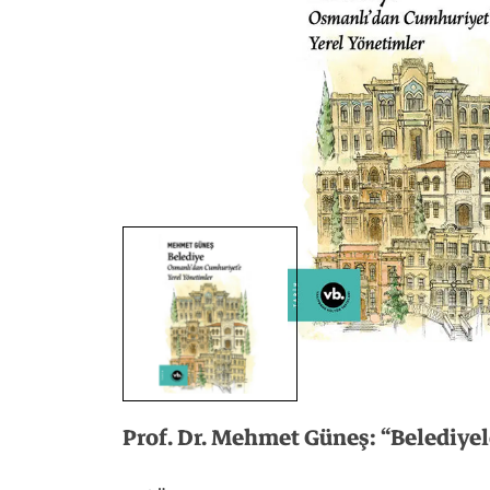
Prof.
Dr.
Mehmet
Güneş:
“Belediyel