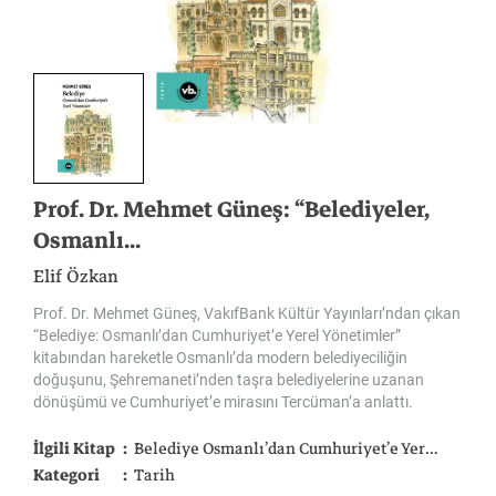
Prof. Dr. Mehmet Güneş: “Belediyeler,
Osmanlı...
Elif Özkan
Prof. Dr. Mehmet Güneş, VakıfBank Kültür Yayınları’ndan çıkan
“Belediye: Osmanlı’dan Cumhuriyet’e Yerel Yönetimler”
kitabından hareketle Osmanlı’da modern belediyeciliğin
doğuşunu, Şehremaneti’nden taşra belediyelerine uzanan
dönüşümü ve Cumhuriyet’e mirasını Tercüman’a anlattı.
İlgili Kitap
Belediye Osmanlı’dan Cumhuriyet’e Yerel Yönetimler
Kategori
Tarih