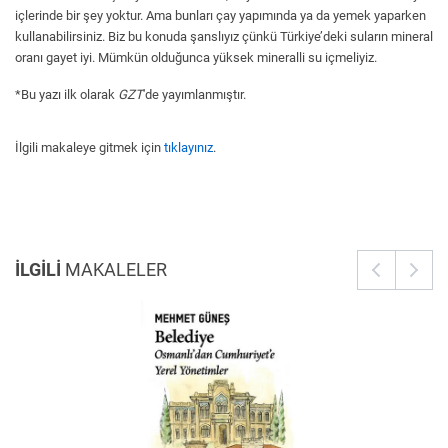
içlerinde bir şey yoktur. Ama bunları çay yapımında ya da yemek yaparken
kullanabilirsiniz. Biz bu konuda şanslıyız çünkü Türkiye’deki suların mineral
oranı gayet iyi. Mümkün olduğunca yüksek mineralli su içmeliyiz.
*Bu yazı ilk olarak
GZT
'de yayımlanmıştır.
İlgili makaleye gitmek için
tıklayınız
.
İLGİLİ
MAKALELER