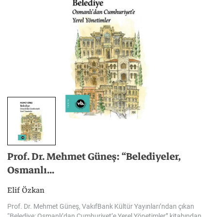
Prof. Dr. Mehmet Güneş: “Belediyeler,
Osmanlı...
Elif Özkan
Prof. Dr. Mehmet Güneş, VakıfBank Kültür Yayınları’ndan çıkan
“Belediye: Osmanlı’dan Cumhuriyet’e Yerel Yönetimler” kitabından