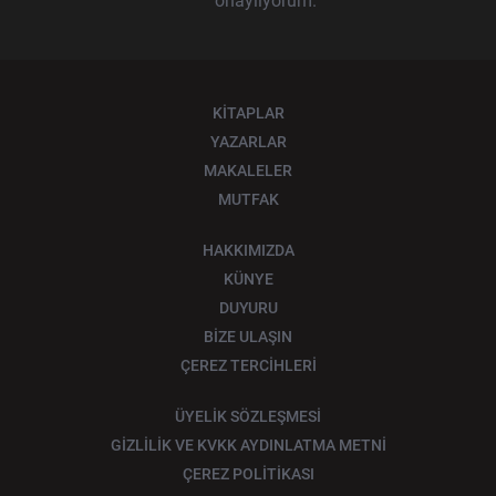
onaylıyorum.
KİTAPLAR
YAZARLAR
MAKALELER
MUTFAK
HAKKIMIZDA
KÜNYE
DUYURU
BİZE ULAŞIN
ÇEREZ TERCİHLERİ
ÜYELİK SÖZLEŞMESİ
GİZLİLİK VE KVKK AYDINLATMA METNİ
ÇEREZ POLİTİKASI