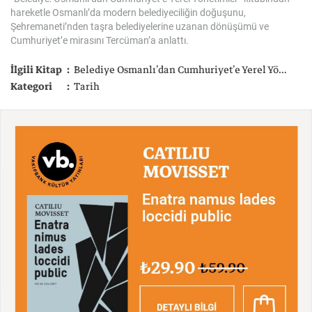
hareketle Osmanlı’da modern belediyeciliğin doğuşunu,
Şehremaneti’nden taşra belediyelerine uzanan dönüşümü ve
Cumhuriyet’e mirasını Tercüman’a anlattı.
İlgili Kitap
Belediye Osmanlı’dan Cumhuriyet’e Yerel Yönetimler
Kategori
Tarih