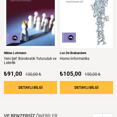
Niklas Luhmann
Luc De Brabandere
Yeni
Şef:
Bürokratik
Tutuculuk
ve
Homo
İnformatiks
Liderlik
₺91,00
₺105,00
130,00 ₺
150,00 ₺
: Yeni Şef: Bürokratik Tutuculuk ve Liderlik
: Homo İnf
DETAYLI BİLGİ
DETAYLI BİLGİ
VE BENZERSİZ
ÖNERİLER