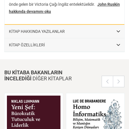
önde gelen bir Victoria Çağı İngiliz entelektüelidir.
John Ruskin
hakkında devamını oku
KİTAP HAKKINDA YAZILANLAR
KİTAP ÖZELLİKLERİ
BU KİTABA BAKANLARIN
İNCELEDİĞİ
DİĞER KİTAPLAR