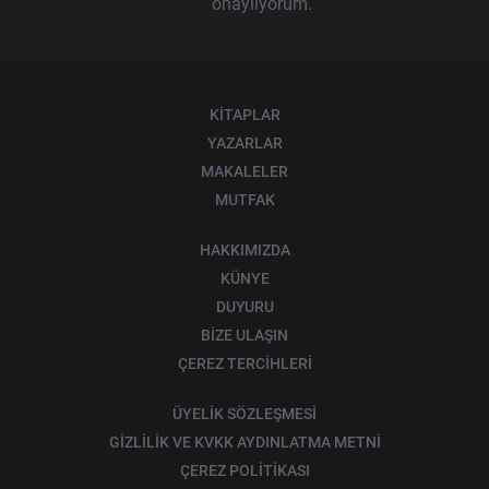
onaylıyorum.
KİTAPLAR
YAZARLAR
MAKALELER
MUTFAK
HAKKIMIZDA
KÜNYE
DUYURU
BİZE ULAŞIN
ÇEREZ TERCİHLERİ
ÜYELİK SÖZLEŞMESİ
GİZLİLİK VE KVKK AYDINLATMA METNİ
ÇEREZ POLİTİKASI