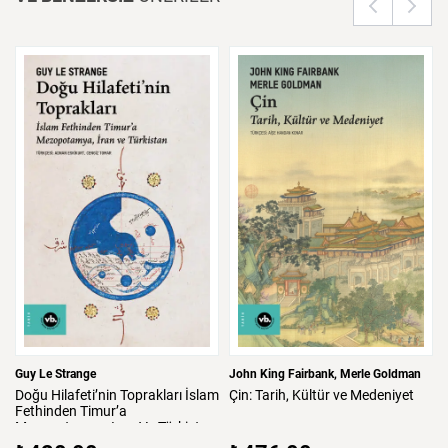
Guy Le Strange
John King Fairbank
Merle Goldman
Doğu
Hilafeti’nin
Toprakları
İslam
Çin:
Tarih,
Kültür
ve
Medeniyet
Fethinden
Timur’a
Mezopotamya,
Iran
Ve
Türkistan