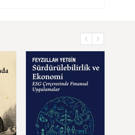
Sürdürülebilirlik
ve
Ekonomi
Kapita
ESG
Çerçevesinde
Finansal
Hikaye
Uygulamalar