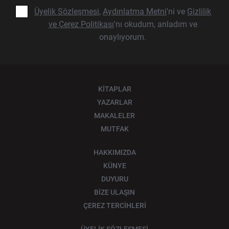
Üyelik Sözleşmesi
,
Aydınlatma Metni
'ni ve
Gizlilik
ve Çerez Politikası
'nı okudum, anladım ve
onaylıyorum.
KİTAPLAR
YAZARLAR
MAKALELER
MUTFAK
HAKKIMIZDA
KÜNYE
DUYURU
BİZE ULAŞIN
ÇEREZ TERCİHLERİ