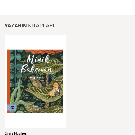
YAZARIN
KİTAPLARI
Emily Hughes