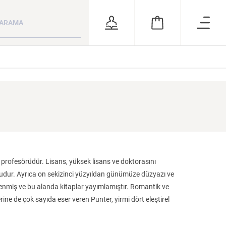
ara
RSİZ
ÖNERİLER
ı profesörüdür. Lisans, yüksek lisans ve doktorasını
gudur. Ayrıca on sekizinci yüzyıldan günümüze düzyazı ve
lgilenmiş ve bu alanda kitaplar yayımlamıştır. Romantik ve
 ve
Kuzey Kafkasya
Milletim Bahtiyar
Bütün Şiirleri
ne de çok sayıda eser veren Punter, yirmi dört eleştirel
Halkları
Olsun Celal Bayar’ın Cumhurbaşkanlığı Dönemi
KATEGORİ:
KATEGORİ:
KATEGORİ: