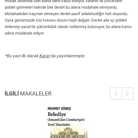
mutlak anlamda özel alana dahil kabul ediliyor, kadının ve çocukların
şiddet görmeleri halinde bile devlet bu alana müdahale etmiyordu.
Müdahaleden kaçınan etmeyen devlet pasif adaletsizliğin faili oluyordu.
Oysa günümüzde söz konusu durum hayli değişti. Devlet aile içi şiddeti
önlemeyi yasal bir yükümlülük olarak üstlenmiş bulunuyor, bu alana kamu
adına müdahale ediyor.
*Bu yazı ilk olarak
Karar
'da
yayımlanmıştır.
İLGİLİ
MAKALELER